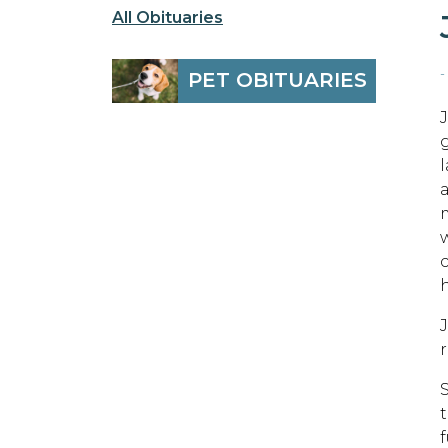
All Obituaries
-
PET OBITUARIES
J